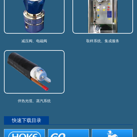
减压阀、电磁阀
取样系统、集成服务
伴热光缆、蒸汽系统
快速下载目录