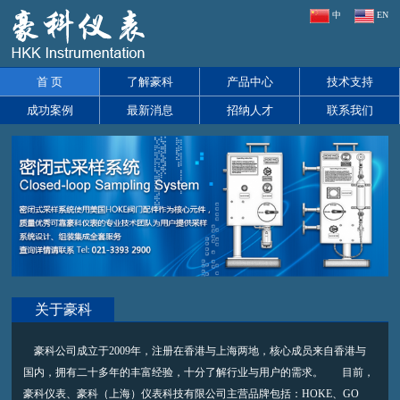
中
EN
首 页
了解豪科
产品中心
技术支持
成功案例
最新消息
招纳人才
联系我们
关于豪科
豪科公司成立于2009年，注册在香港与上海两地，核心成员来自香港与
国内，拥有二十多年的丰富经验，十分了解行业与用户的需求。 目前，
豪科仪表、豪科（上海）仪表科技有限公司主营品牌包括：HOKE、GO