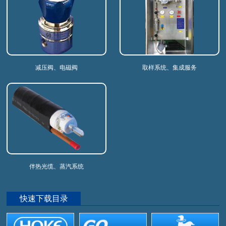
减压阀、电磁阀
取样系统、集成服务
伴热光缆、蒸汽系统
快速下载目录