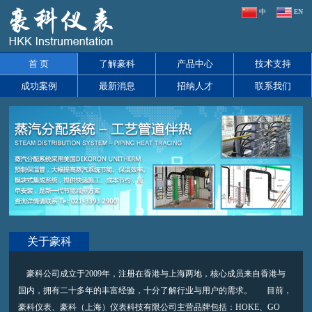
中
EN
首 页
了解豪科
产品中心
技术支持
成功案例
最新消息
招纳人才
联系我们
关于豪科
豪科公司成立于2009年，注册在香港与上海两地，核心成员来自香港与
国内，拥有二十多年的丰富经验，十分了解行业与用户的需求。 目前，
豪科仪表、豪科（上海）仪表科技有限公司主营品牌包括：HOKE、GO