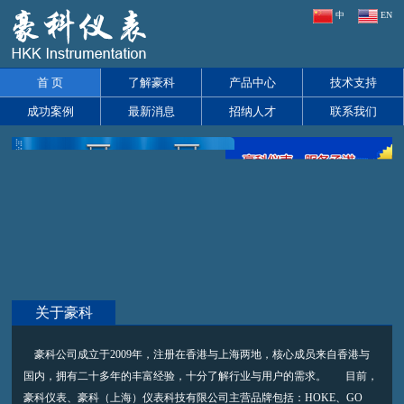
中
EN
首 页
了解豪科
产品中心
技术支持
成功案例
最新消息
招纳人才
联系我们
关于豪科
豪科公司成立于2009年，注册在香港与上海两地，核心成员来自香港与
国内，拥有二十多年的丰富经验，十分了解行业与用户的需求。 目前，
豪科仪表、豪科（上海）仪表科技有限公司主营品牌包括：HOKE、GO