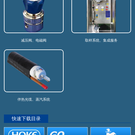
减压阀、电磁阀
取样系统、集成服务
伴热光缆、蒸汽系统
快速下载目录