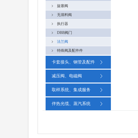
旋塞阀
无填料阀
执行器
DBB阀门
法兰阀
特殊阀及配件件
卡套接头、钢管及配件
减压阀、电磁阀
取样系统、集成服务
伴热光缆、蒸汽系统