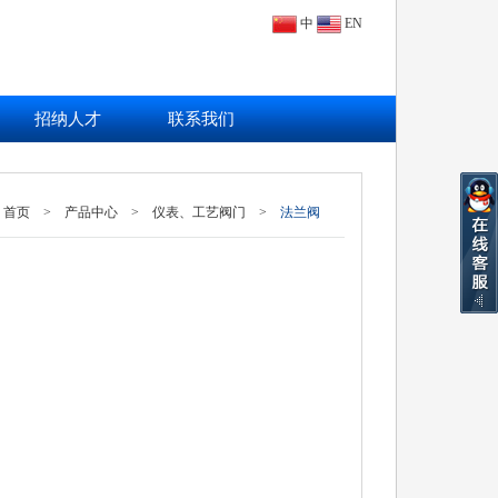
中
EN
招纳人才
联系我们
首页
>
产品中心
>
仪表、工艺阀门
>
法兰阀