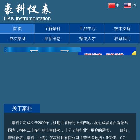
中
EN
首 页
了解豪科
产品中心
技术支持
成功案例
最新消息
招纳人才
联系我们
关于豪科
豪科公司成立于2009年，注册在香港与上海两地，核心成员来自香港与
国内，拥有二十多年的丰富经验，十分了解行业与用户的需求。 目前，
豪科仪表、豪科（上海）仪表科技有限公司主营品牌包括：HOKE、GO