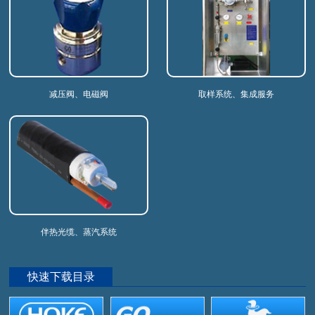
减压阀、电磁阀
取样系统、集成服务
伴热光缆、蒸汽系统
快速下载目录